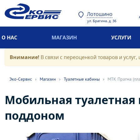
Лотошино
ул. Брагина, д. 36
О НАС
МАГАЗИН
УСЛУГИ
Внимание!
В связи с переоценкой товаров и услуг, 
Эко-Cервис
›
Магазин
›
Туалетные кабины
›
МТК Прагма (пла
Мобильная туалетная 
поддоном