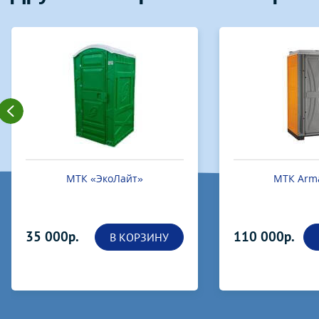
МТК «ЭкоЛайт»
МТК Arma
35 000р.
110 000р.
В КОРЗИНУ