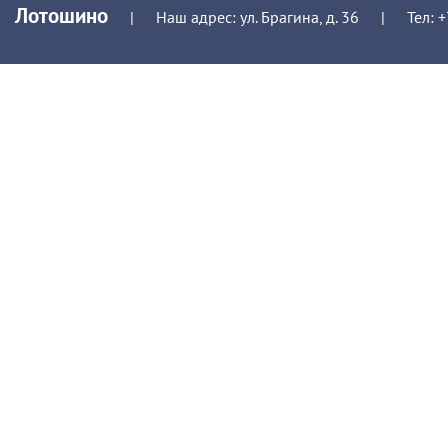
Лотошино
|
Наш адрес: ул. Брагина, д. 36
|
Тел:
+