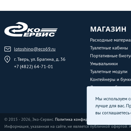
МАГАЗИН
Расходные матери
Туалетные кабины
lotoshino@eco69.ru
Портативные биоту
г. Тверь, ул. Брагина, д. 36
Умывальники
+7 (4822) 64-71-01
Туалетные модули
Контейнеры и бунк
Душевые кабины
Мы используем co
лучше для вас. П
вы соглашаетесь
© 2015 - 2026, Эко-Сервис.
Политика конфиденциальности
Информация, указанная на сайте, не является публичной офертой. 